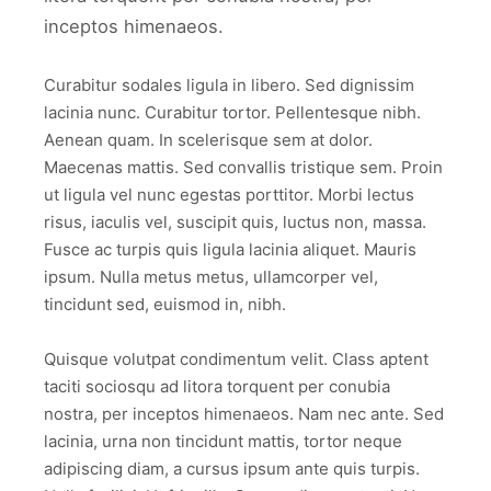
inceptos himenaeos.
Curabitur sodales ligula in libero. Sed dignissim
lacinia nunc. Curabitur tortor. Pellentesque nibh.
Aenean quam. In scelerisque sem at dolor.
Maecenas mattis. Sed convallis tristique sem. Proin
ut ligula vel nunc egestas porttitor. Morbi lectus
risus, iaculis vel, suscipit quis, luctus non, massa.
Fusce ac turpis quis ligula lacinia aliquet. Mauris
ipsum. Nulla metus metus, ullamcorper vel,
tincidunt sed, euismod in, nibh.
Quisque volutpat condimentum velit. Class aptent
taciti sociosqu ad litora torquent per conubia
nostra, per inceptos himenaeos. Nam nec ante. Sed
lacinia, urna non tincidunt mattis, tortor neque
adipiscing diam, a cursus ipsum ante quis turpis.