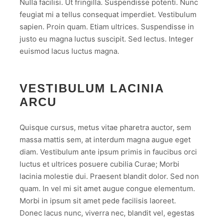
Nulla facilisi. Ut fringilla. Suspendisse potenti. Nunc
feugiat mi a tellus consequat imperdiet. Vestibulum
sapien. Proin quam. Etiam ultrices. Suspendisse in
justo eu magna luctus suscipit. Sed lectus. Integer
euismod lacus luctus magna.
VESTIBULUM LACINIA
ARCU
Quisque cursus, metus vitae pharetra auctor, sem
massa mattis sem, at interdum magna augue eget
diam. Vestibulum ante ipsum primis in faucibus orci
luctus et ultrices posuere cubilia Curae; Morbi
lacinia molestie dui. Praesent blandit dolor. Sed non
quam. In vel mi sit amet augue congue elementum.
Morbi in ipsum sit amet pede facilisis laoreet.
Donec lacus nunc, viverra nec, blandit vel, egestas